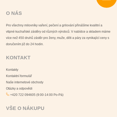
O NÁS
Pro všechny milovníky vaření, pečení a grilování přinášíme kvalitní a
vtipné kuchařské zástěry od různých výrobců. V nabídce a skladem máme
více než 450 druhů zástěr pro ženy, muže, děti a páry za vynikající ceny s
doručením již do 24 hodin.
KONTAKT
Kontakty
Kontaktní formulář
Naše internetové obchody
Otázky a odpovědi
+420 722 094605 (9:00-14:00 Po-Pá)
VŠE O NÁKUPU