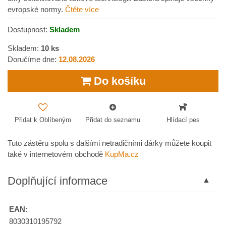
evropské normy.
Čtěte více
Dostupnost:
Skladem
Skladem:
10
ks
Doručíme dne:
12.08.2026
Do košíku
Přidat k Oblíbeným
Přidat do seznamu
Hlídací pes
Tuto zástěru spolu s dalšími netradičními dárky můžete koupit
také v internetovém obchodě
KupMa.cz
Doplňující informace
EAN:
8030310195792