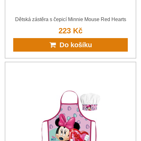
Dětská zástěra s čepicí Minnie Mouse Red Hearts
223 Kč
Do košíku