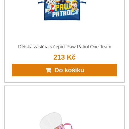
Dětská zástěra s čepicí Paw Patrol One Team
213 Kč
Do košíku