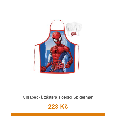
Chlapecká zástěra s čepicí Spiderman
223 Kč