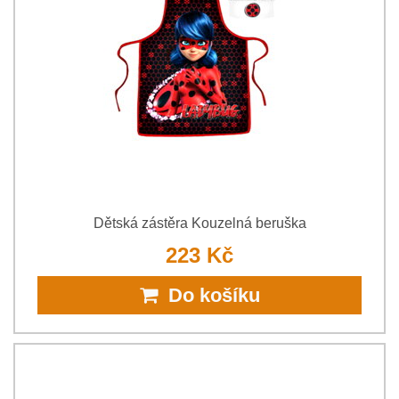
Dětská zástěra Kouzelná beruška
223 Kč
Do košíku