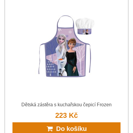
Dětská zástěra s kuchařskou čepicí Frozen
223 Kč
Do košíku