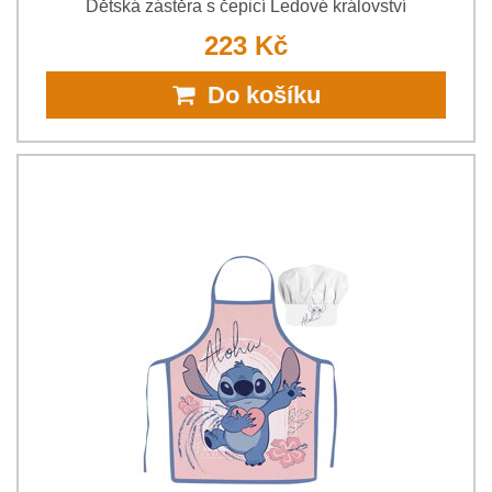
Dětská zástěra s čepicí Ledové království
223 Kč
Do košíku