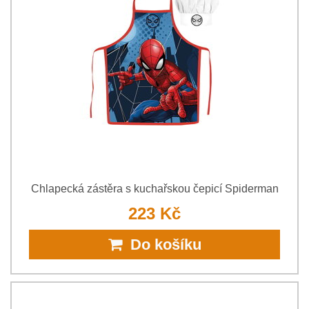
Chlapecká zástěra s kuchařskou čepicí Spiderman
223 Kč
Do košíku