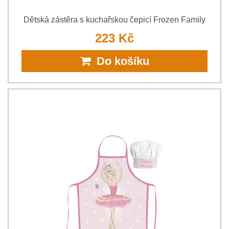
Dětská zástěra s kuchařskou čepicí Frozen Family
223 Kč
Do košíku