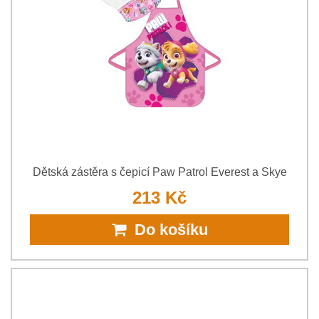
Dětská zástěra s čepicí Paw Patrol Everest a Skye
213 Kč
Do košíku