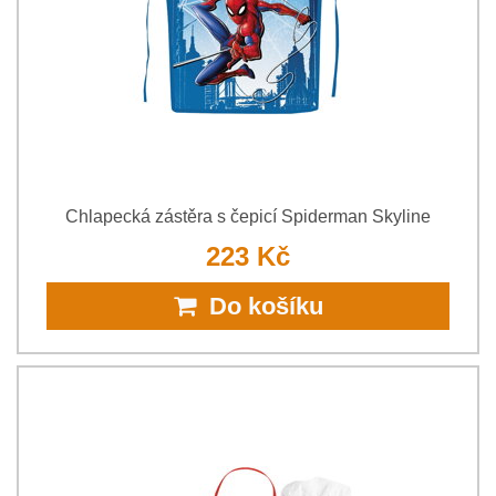
Chlapecká zástěra s čepicí Spiderman Skyline
223 Kč
Do košíku