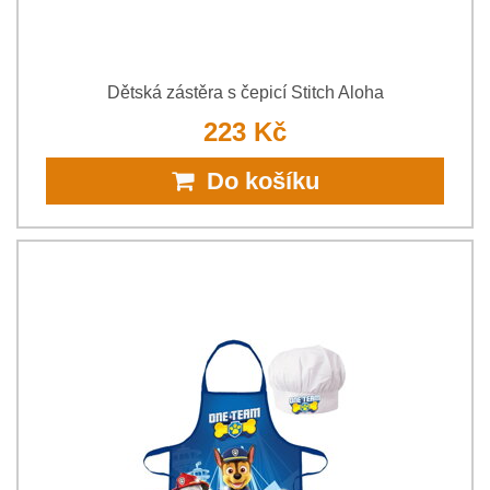
Dětská zástěra s čepicí Stitch Aloha
223 Kč
Do košíku