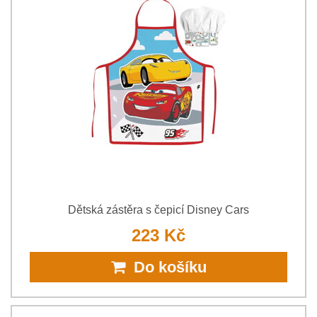
Dětská zástěra s čepicí Disney Cars
223 Kč
Do košíku