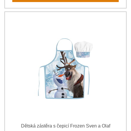
Dětská zástěra s čepicí Frozen Sven a Olaf