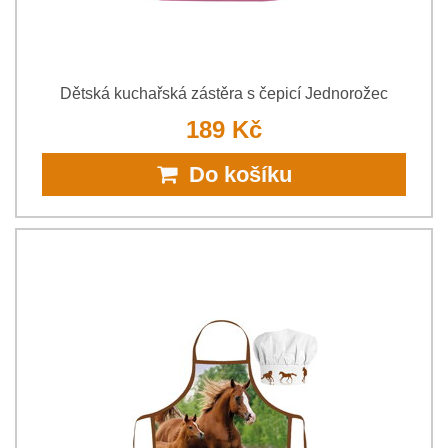
Dětská kuchařská zástěra s čepicí Jednorožec
189 Kč
Do košíku