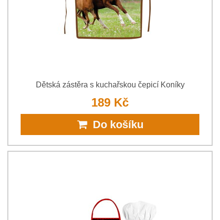
Dětská zástěra s kuchařskou čepicí Koníky
189 Kč
Do košíku