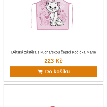
Dětská zástěra s kuchařskou čepicí Kočička Marie
223 Kč
Do košíku