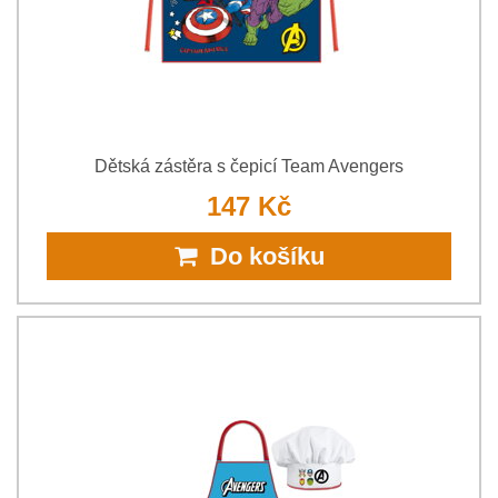
Dětská zástěra s čepicí Team Avengers
147 Kč
Do košíku