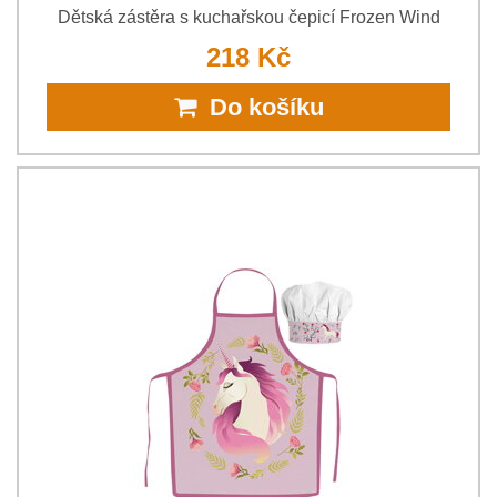
Dětská zástěra s kuchařskou čepicí Frozen Wind
218 Kč
Do košíku