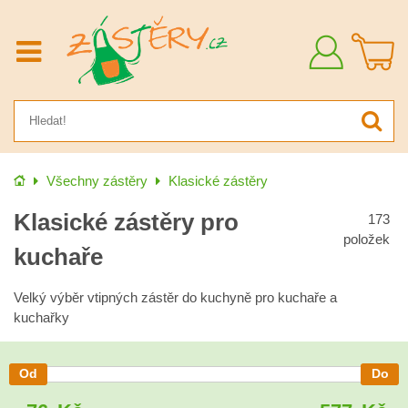
Přihlásit
se
Úvod
Všechny zástěry
Klasické zástěry
Klasické zástěry pro
173
položek
kuchaře
Velký výběr vtipných zástěr do kuchyně pro kuchaře a
kuchařky