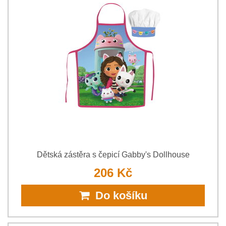
Dětská zástěra s čepicí Gabby's Dollhouse
206 Kč
Do košíku