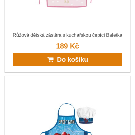
Růžová dětská zástěra s kuchařskou čepicí Baletka
189 Kč
Do košíku