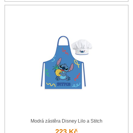
Modrá zástěra Disney Lilo a Stitch
223 Kč