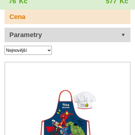
76
Kč
577
Kč
Cena
Parametry