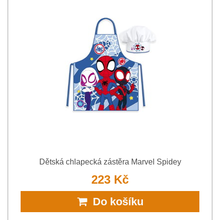
Dětská chlapecká zástěra Marvel Spidey
223 Kč
Do košíku