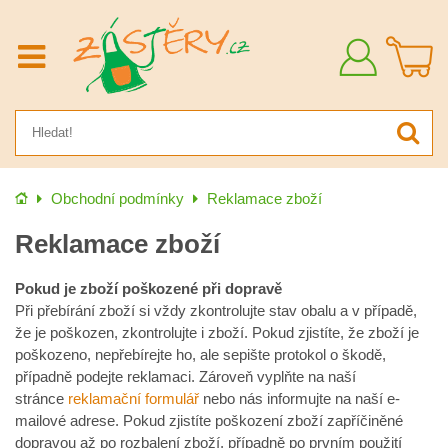
Přihlásit
se
Úvod
Obchodní podmínky
Reklamace zboží
Reklamace zboží
Pokud je zboží poškozené při dopravě
Při přebírání zboží si vždy zkontrolujte stav obalu a v případě,
že je poškozen, zkontrolujte i zboží. Pokud zjistíte, že zboží je
poškozeno, nepřebírejte ho, ale sepište protokol o škodě,
případně podejte reklamaci. Zároveň vyplňte na naší
stránce
reklamační formulář
nebo nás informujte na naší e-
mailové adrese. Pokud zjistíte poškození zboží zapříčiněné
dopravou až po rozbalení zboží, případně po prvním použití