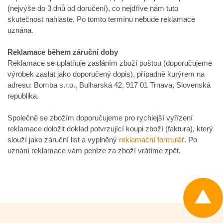
(nejvýše do 3 dnů od doručení), co nejdříve nám tuto
skutečnost nahlaste. Po tomto termínu nebude reklamace
uznána.
Reklamace během záruční doby
Reklamace se uplatňuje zasláním zboží poštou (doporučujeme
výrobek zaslat jako doporučený dopis), případně kurýrem na
adresu: Bomba s.r.o., Bulharská 42, 917 01 Trnava, Slovenská
republika.
Společně se zbožím doporučujeme pro rychlejší vyřízení
reklamace doložit doklad potvrzující koupi zboží (faktura), který
slouží jako záruční list a vyplněný
reklamační formulář
. Po
uznání reklamace vám peníze za zboží vrátíme zpět.