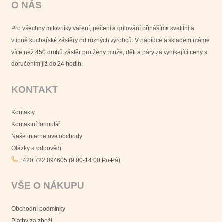
O NÁS
Pro všechny milovníky vaření, pečení a grilování přinášíme kvalitní a
vtipné kuchařské zástěry od různých výrobců. V nabídce a skladem máme
více než 450 druhů zástěr pro ženy, muže, děti a páry za vynikající ceny s
doručením již do 24 hodin.
KONTAKT
Kontakty
Kontaktní formulář
Naše internetové obchody
Otázky a odpovědi
+420 722 094605 (9:00-14:00 Po-Pá)
VŠE O NÁKUPU
Obchodní podmínky
Platby za zboží