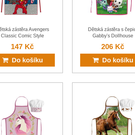
ětská zástěra Avengers
Dětská zástěra s čepi
Classic Comic Style
Gabby's Dollhouse
147 Kč
206 Kč
Do košíku
Do košíku