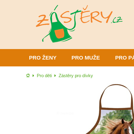
PRO ŽENY
PRO MUŽE
PRO P
Úvod
Pro děti
Zástěry pro dívky