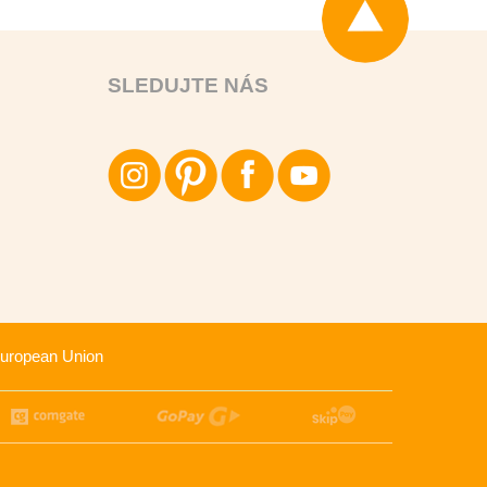
SLEDUJTE NÁS
uropean Union