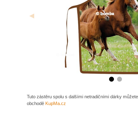
Tuto zástěru spolu s dalšími netradičními dárky můžete
obchodě
KupMa.cz