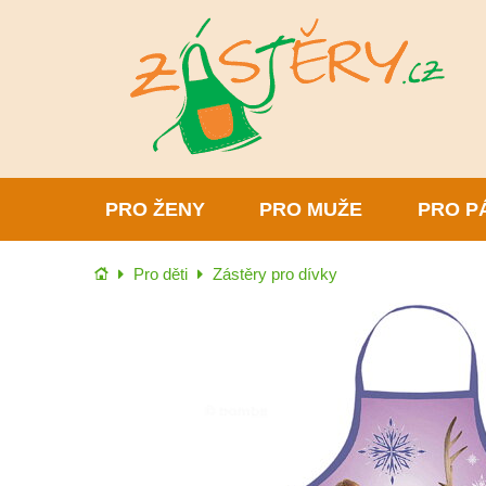
PRO ŽENY
PRO MUŽE
PRO P
Úvod
Pro děti
Zástěry pro dívky