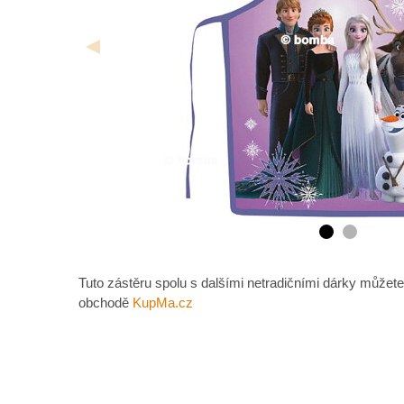
Tuto zástěru spolu s dalšími netradičními dárky můžete
obchodě
KupMa.cz