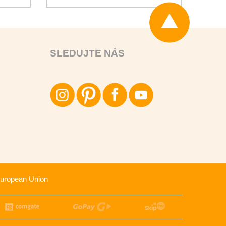
SLEDUJTE NÁS
uropean Union