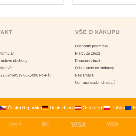
TAKT
VŠE O NÁKUPU
Obchodní podmínky
 formulář
Platby za zboží
ernetové obchody
Doručení zboží
 odpovědi
Odstoupení od smlouvy
22 094605 (9:00-14:00 Po-Pá)
Reklamace
Ochrana osobních údajů
Česká Republika
Deutschland
Österreich
Polska
E