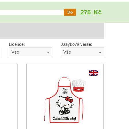
275
Kč
Licence:
Jazyková verze:
Vše
Vše