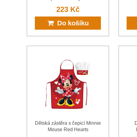
223 Kč
Do košíku
Dětská zástěra s čepicí Minnie
D
Mouse Red Hearts