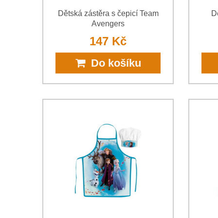
Dětská zástěra s čepicí Team
D
Avengers
147 Kč
Do košíku