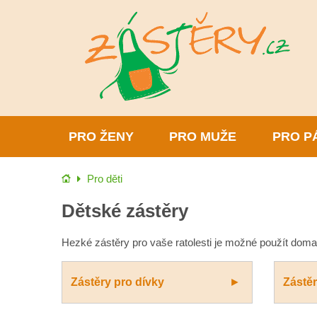
PRO ŽENY
PRO MUŽE
PRO P
Úvod
Pro děti
Dětské zástěry
Hezké zástěry pro vaše ratolesti je možné použít dom
Zástěry pro dívky
Zástěr