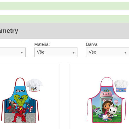
ametry
Materiál:
Barva:
Vše
Vše