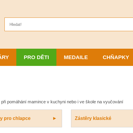
ÁRY
PRO DĚTI
MEDAILE
CHŇAPKY
a při pomáhání mamince v kuchyni nebo i ve škole na vyučování
y pro chlapce
Zástěry klasické