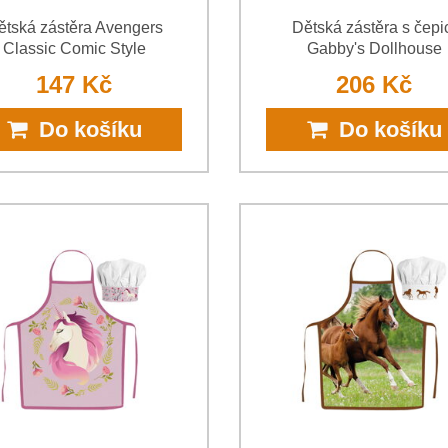
ětská zástěra Avengers
Dětská zástěra s čepi
Classic Comic Style
Gabby's Dollhouse
147 Kč
206 Kč
Do košíku
Do košíku