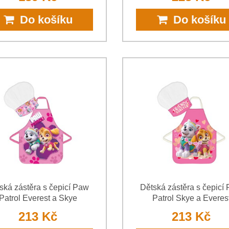
Do košíku
Do košíku
ská zástěra s čepicí Paw
Dětská zástěra s čepicí
Patrol Everest a Skye
Patrol Skye a Everes
213 Kč
213 Kč