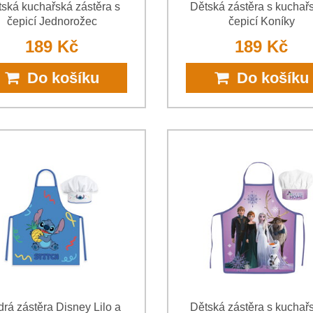
ská kuchařská zástěra s
Dětská zástěra s kuchař
čepicí Jednorožec
čepicí Koníky
189 Kč
189 Kč
Do košíku
Do košíku
rá zástěra Disney Lilo a
Dětská zástěra s kuchař