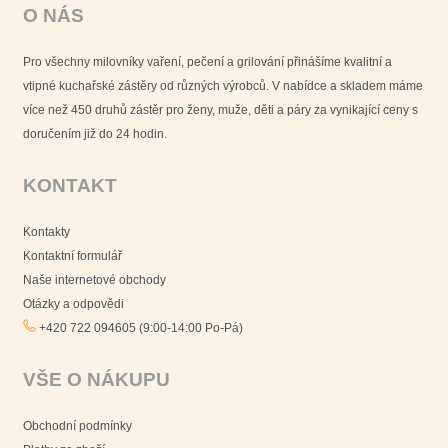
O NÁS
Pro všechny milovníky vaření, pečení a grilování přinášíme kvalitní a
vtipné kuchařské zástěry od různých výrobců. V nabídce a skladem máme
více než 450 druhů zástěr pro ženy, muže, děti a páry za vynikající ceny s
doručením již do 24 hodin.
KONTAKT
Kontakty
Kontaktní formulář
Naše internetové obchody
Otázky a odpovědi
+420 722 094605 (9:00-14:00 Po-Pá)
VŠE O NÁKUPU
Obchodní podmínky