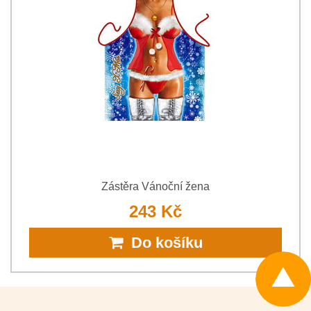
Zástěra Vánoční žena
243 Kč
Do košíku