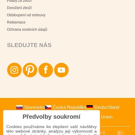
Platby za zboží
Doručení zboží
Odstoupení od smlouvy
Reklamace
Ochrana osobních údajů
SLEDUJTE NÁS
Slovensko
Česká Republika
Deutschland
Předvolby soukromí
Österreich
Polska
European Union
Cookies používáme ke zlepšení vaší návštěvy
této webové stránky, analýzu její výkonnosti a