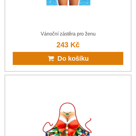
Vánoční zástěra pro ženu
243 Kč
Do košíku