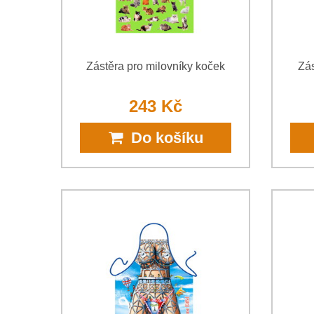
Zástěra pro milovníky koček
Zás
243 Kč
Do košíku