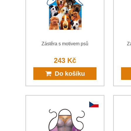
Zástěra s motivem psů
Z
243 Kč
Do košíku