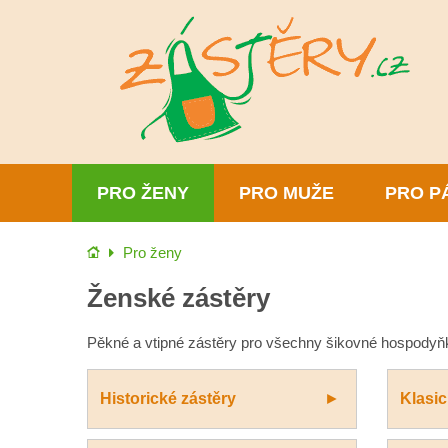
PRO ŽENY
PRO MUŽE
PRO P
Úvod
Pro ženy
Ženské zástěry
Pěkné a vtipné zástěry pro všechny šikovné hospodyň
Historické zástěry
Klasic