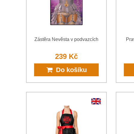
Zástěra Nevěsta v podvazcích
Pra
239 Kč
Do košíku