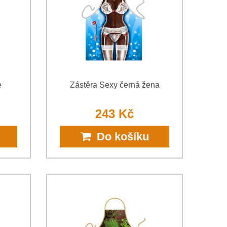
e
Zástěra Sexy černá žena
243 Kč
Do košíku