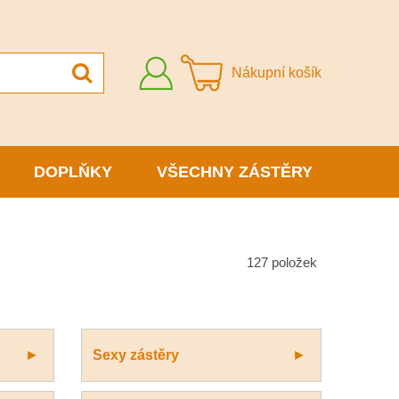
Přihlásit
Nákupní košík
se
DOPLŇKY
VŠECHNY ZÁSTĚRY
127
položek
Sexy zástěry