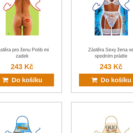
stěra pro ženu Polib mi
Zástěra Sexy žena v
zadek
spodním prádle
243 Kč
243 Kč
Do košíku
Do košíku