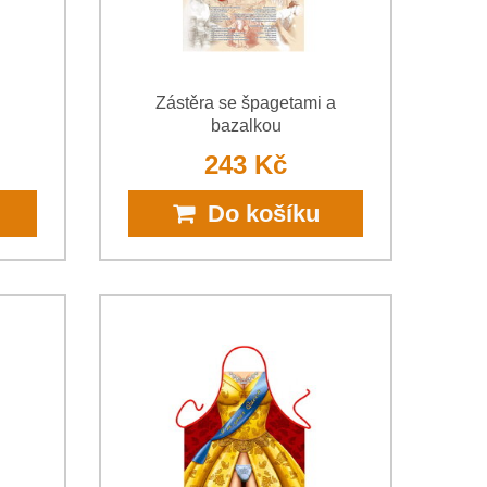
Zástěra se špagetami a
bazalkou
243 Kč
Do košíku