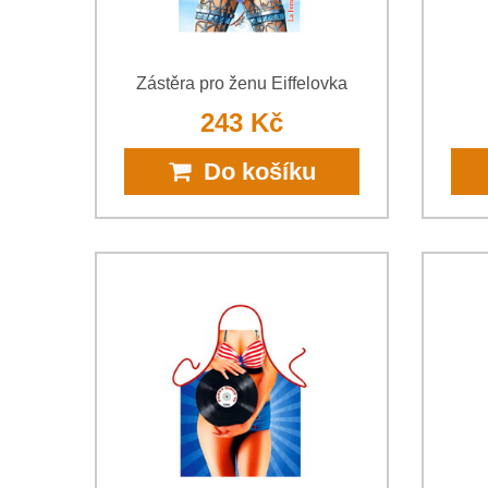
Zástěra pro ženu Eiffelovka
243 Kč
Do košíku