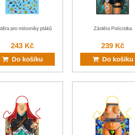
těra pro milovníky ptáků
Zástěra Policistka
243 Kč
239 Kč
Do košíku
Do košíku