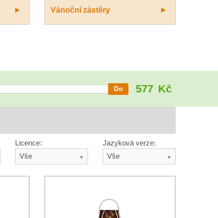
Vánoční zástěry
577
Kč
Licence:
Jazyková verze:
Vše
Vše