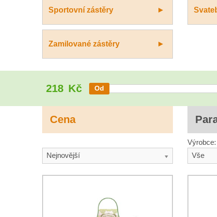
Sportovní zástěry
Svateb
Zamilované zástěry
218
Kč
Cena
Par
Výrobce:
Nejnovější
Vše