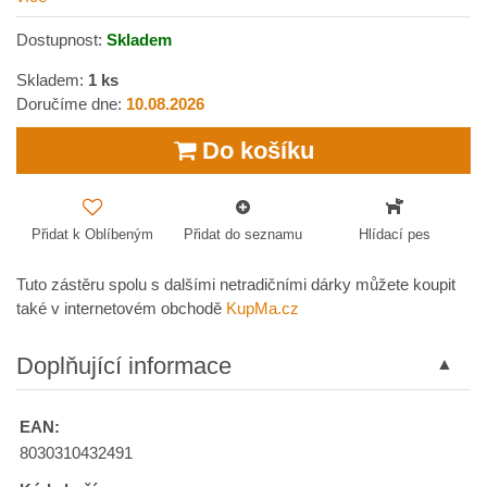
Dostupnost:
Skladem
Skladem:
1
ks
Doručíme dne:
10.08.2026
Do košíku
Přidat k Oblíbeným
Přidat do seznamu
Hlídací pes
Tuto zástěru spolu s dalšími netradičními dárky můžete koupit
také v internetovém obchodě
KupMa.cz
Doplňující informace
EAN:
8030310432491