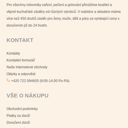
Pro všechny milovníky vaření, pečení a grilování přinášíme kvalitní a
vtipné kuchařské zástěry od různých výrobců. V nabídce a skladem máme
více než 450 druhů zástěr pro ženy, muže, děti a páry za vynikající ceny s
doručením již do 24 hodin.
KONTAKT
Kontakty
Kontaktní formulář
Naše internetové obchody
Otázky a odpovědi
+420 722 094605 (9:00-14:00 Po-Pá)
VŠE O NÁKUPU
Obchodní podmínky
Platby za zboží
Doručení zboží