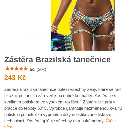
Zástěra Brazilská tanečnice
5
/
5
(
30
x)
243 Kč
Zástěra Brazilská tanečnice potěší všechny ženy, které se rádi
ukazují při tanci a zároveň jsou dobré kuchařky. Zástěra je s
kvalitním potiskem ve vysokém rozlišení. Zástěru lze prát v
pračce do teploty 50°C. Výrobce garantuje nezměněnou kvalitu
potisku i po několika vypráních díky sofistikované tiskové
technologii. Zástěra splňuje všechny evropské normy.
Čtěte
více