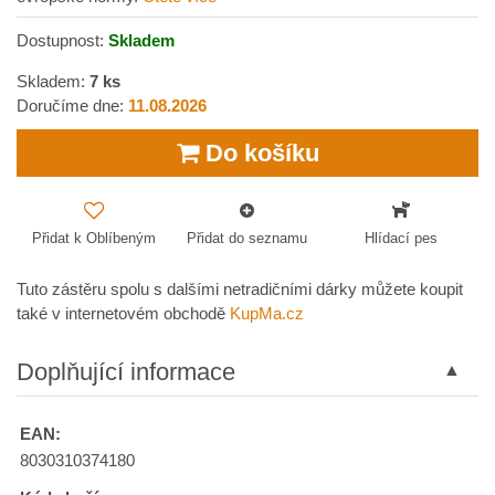
Dostupnost:
Skladem
Skladem:
7
ks
Doručíme dne:
11.08.2026
Do košíku
Přidat k Oblíbeným
Přidat do seznamu
Hlídací pes
Tuto zástěru spolu s dalšími netradičními dárky můžete koupit
také v internetovém obchodě
KupMa.cz
Doplňující informace
EAN:
8030310374180