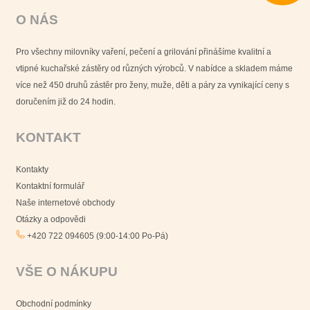
O NÁS
Pro všechny milovníky vaření, pečení a grilování přinášíme kvalitní a
vtipné kuchařské zástěry od různých výrobců. V nabídce a skladem máme
více než 450 druhů zástěr pro ženy, muže, děti a páry za vynikající ceny s
doručením již do 24 hodin.
KONTAKT
Kontakty
Kontaktní formulář
Naše internetové obchody
Otázky a odpovědi
+420 722 094605 (9:00-14:00 Po-Pá)
VŠE O NÁKUPU
Obchodní podmínky