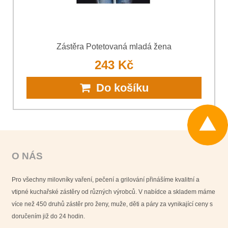
Zástěra Potetovaná mladá žena
243 Kč
Do košíku
O NÁS
Pro všechny milovníky vaření, pečení a grilování přinášíme kvalitní a
vtipné kuchařské zástěry od různých výrobců. V nabídce a skladem máme
více než 450 druhů zástěr pro ženy, muže, děti a páry za vynikající ceny s
doručením již do 24 hodin.