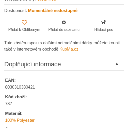
Dostupnost:
Momentálně nedostupné
Přidat k Oblíbeným
Přidat do seznamu
Hlídací pes
Tuto zástěru spolu s dalšími netradičními dárky můžete koupit
také v internetovém obchodě
KupMa.cz
Doplňující informace
EAN:
8030310330421
Kód zboží:
787
Materiál:
100% Polyester