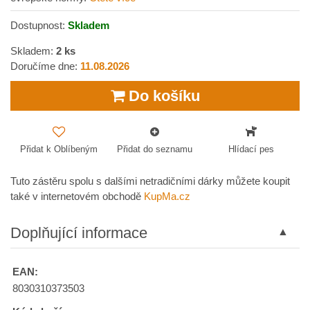
Dostupnost:
Skladem
Skladem:
2
ks
Doručíme dne:
11.08.2026
Do košíku
Přidat k Oblíbeným
Přidat do seznamu
Hlídací pes
Tuto zástěru spolu s dalšími netradičními dárky můžete koupit
také v internetovém obchodě
KupMa.cz
Doplňující informace
EAN:
8030310373503