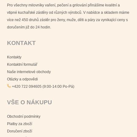
Pro všechny milovníky vaření, pečení a grilování přinášíme kvalitní a
vtipné kuchařské zástěry od různých výrobců. V nabídce a skladem máme
více než 450 druhů zástěr pro ženy, muže, děti a páry za vynikající ceny s
doručením již do 24 hodin.
KONTAKT
Kontakty
Kontaktní formulář
Naše internetové obchody
Otázky a odpovědi
+420 722 094605 (9:00-14:00 Po-Pá)
VŠE O NÁKUPU
Obchodní podmínky
Platby za zboží
Doručení zboží