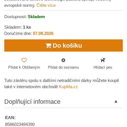
evropské normy.
Čtěte více
Dostupnost:
Skladem
Skladem:
1
ks
Doručíme dne:
07.08.2026
Do košíku
Přidat k Oblíbeným
Přidat do seznamu
Hlídací pes
Tuto zástěru spolu s dalšími netradičními dárky můžete koupit
také v internetovém obchodě
KupMa.cz
Doplňující informace
EAN:
8586023484390