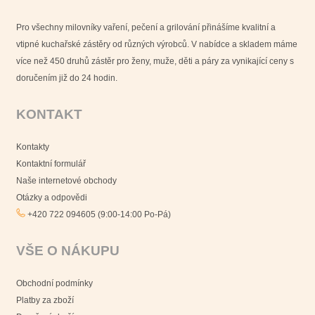
Pro všechny milovníky vaření, pečení a grilování přinášíme kvalitní a
vtipné kuchařské zástěry od různých výrobců. V nabídce a skladem máme
více než 450 druhů zástěr pro ženy, muže, děti a páry za vynikající ceny s
doručením již do 24 hodin.
KONTAKT
Kontakty
Kontaktní formulář
Naše internetové obchody
Otázky a odpovědi
+420 722 094605 (9:00-14:00 Po-Pá)
VŠE O NÁKUPU
Obchodní podmínky
Platby za zboží