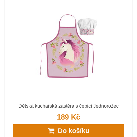
Dětská kuchařská zástěra s čepicí Jednorožec
189 Kč
Do košíku