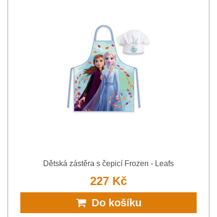
Dětská zástěra s čepicí Frozen - Leafs
227 Kč
Do košíku