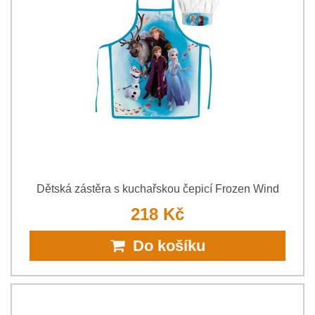
Dětská zástěra s kuchařskou čepicí Frozen Wind
218 Kč
Do košíku