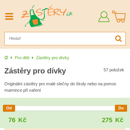
Přihlásit
se
Úvod
Pro děti
Zástěry pro dívky
Zástěry pro dívky
57
položek
Originální zástěry pro malé slečny do školy nebo na pomoc
mamince při vaření
76
Kč
275
Kč