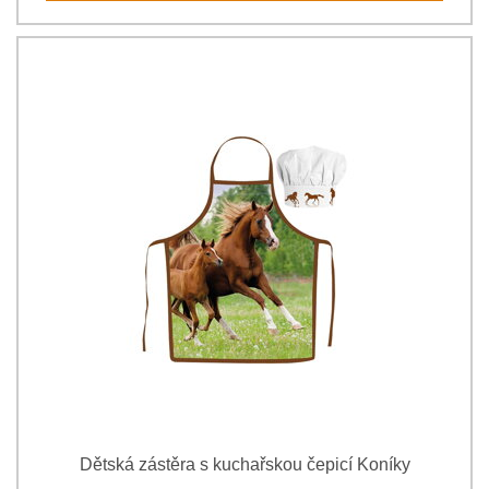
Dětská zástěra s kuchařskou čepicí Koníky