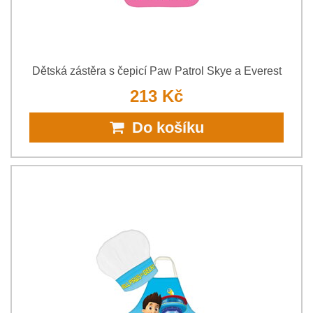
Dětská zástěra s čepicí Paw Patrol Skye a Everest
213 Kč
Do košíku