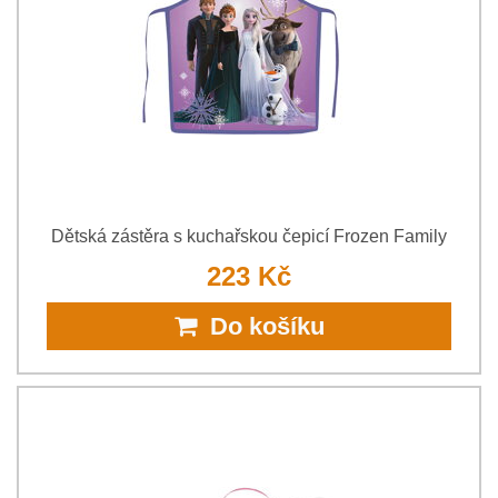
Dětská zástěra s kuchařskou čepicí Frozen Family
223 Kč
Do košíku