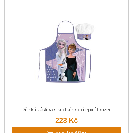
Dětská zástěra s kuchařskou čepicí Frozen
223 Kč