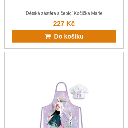
Dětská zástěra s čepicí Kočička Marie
227 Kč
Do košíku