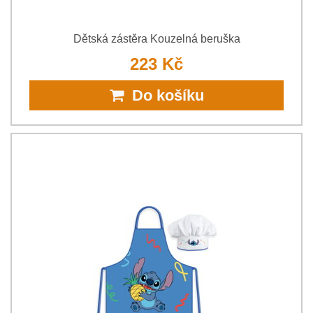
Dětská zástěra Kouzelná beruška
223 Kč
Do košíku