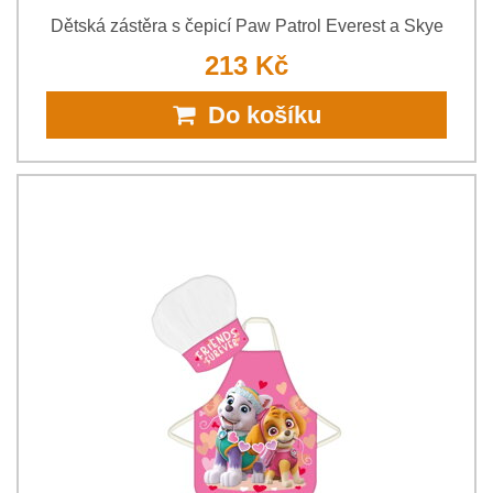
Dětská zástěra s čepicí Paw Patrol Everest a Skye
213 Kč
Do košíku