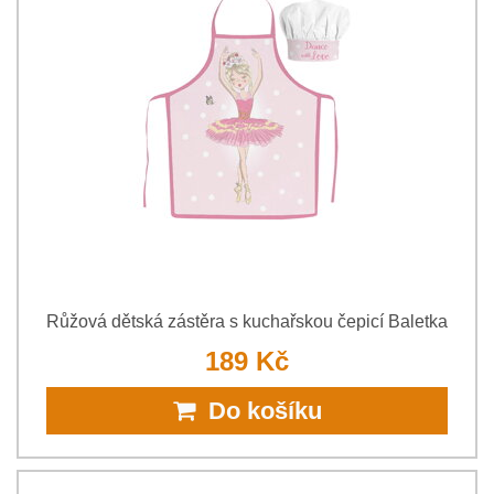
Růžová dětská zástěra s kuchařskou čepicí Baletka
189 Kč
Do košíku