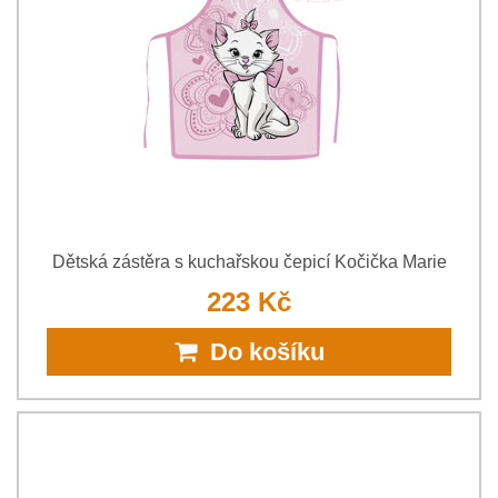
Dětská zástěra s kuchařskou čepicí Kočička Marie
223 Kč
Do košíku