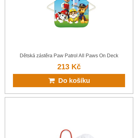
Dětská zástěra Paw Patrol All Paws On Deck
213 Kč
Do košíku