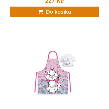
227 Kč
Do košíku