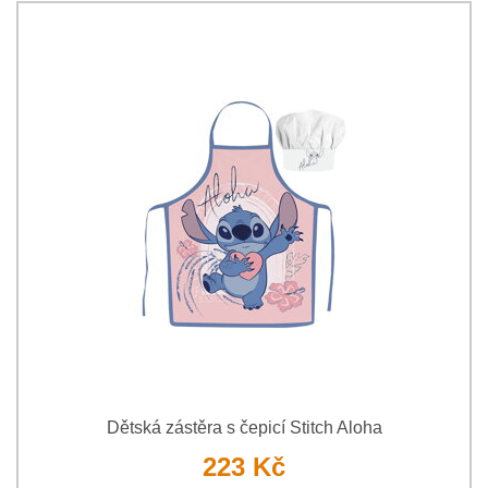
Dětská zástěra s čepicí Stitch Aloha
223 Kč