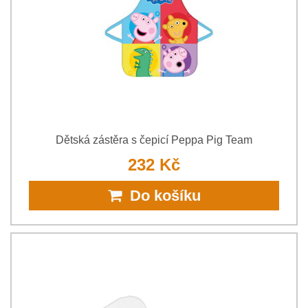
Dětská zástěra s čepicí Peppa Pig Team
232 Kč
Do košíku