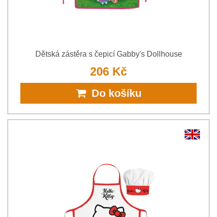
Dětská zástěra s čepicí Gabby's Dollhouse
206 Kč
Do košíku