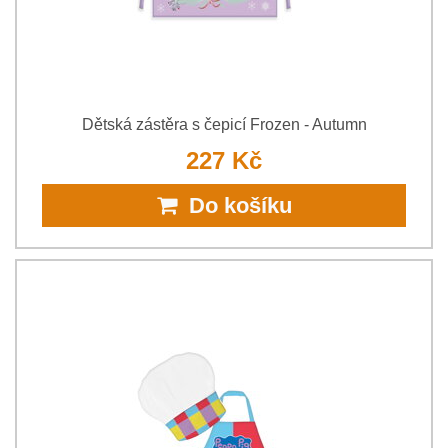
Dětská zástěra s čepicí Frozen - Autumn
227 Kč
Do košíku