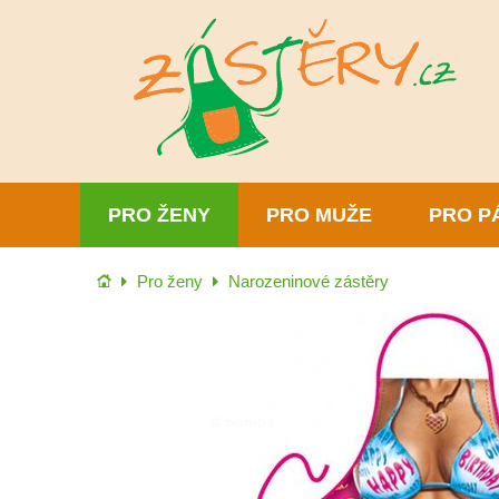
PRO ŽENY
PRO MUŽE
PRO P
Úvod
Pro ženy
Narozeninové zástěry