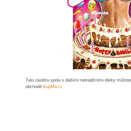
Tuto zástěru spolu s dalšími netradičními dárky můžete
obchodě
KupMa.cz