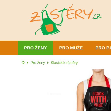
PRO ŽENY
PRO MUŽE
PRO P
Úvod
Pro ženy
Klasické zástěry