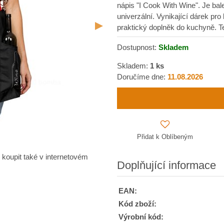
nápis "I Cook With Wine". Je bal
univerzální. Vynikající dárek pro
praktický doplněk do kuchyně. Te
Dostupnost:
Skladem
Skladem:
1
ks
Doručíme dne:
11.08.2026
Přidat k Oblíbeným
 koupit také v internetovém
Doplňující informace
EAN:
Kód zboží:
Výrobní kód: