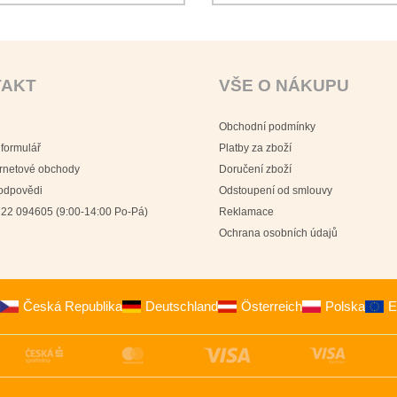
TAKT
VŠE O NÁKUPU
Obchodní podmínky
 formulář
Platby za zboží
ernetové obchody
Doručení zboží
 odpovědi
Odstoupení od smlouvy
22 094605 (9:00-14:00 Po-Pá)
Reklamace
Ochrana osobních údajů
Česká Republika
Deutschland
Österreich
Polska
E