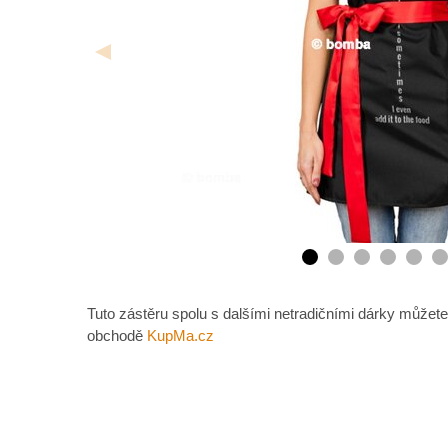
Tuto zástěru spolu s dalšími netradičními dárky můžete
obchodě
KupMa.cz