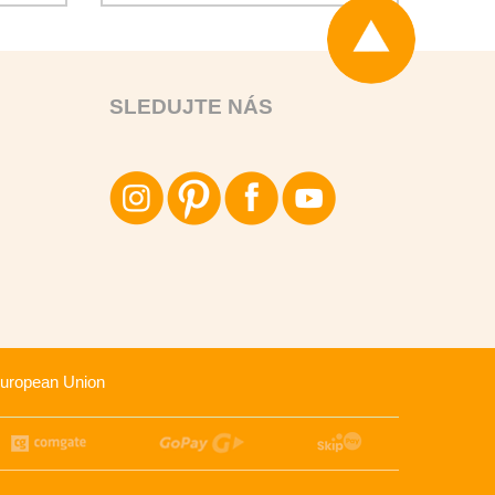
SLEDUJTE NÁS
uropean Union