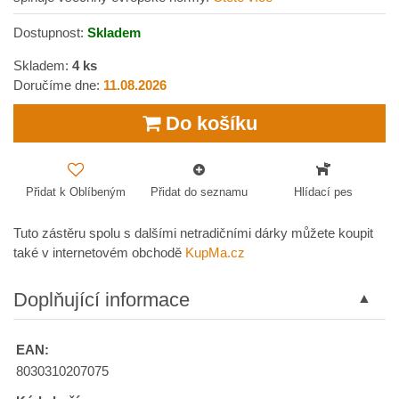
Dostupnost:
Skladem
Skladem:
4
ks
Doručíme dne:
11.08.2026
Do košíku
Přidat k Oblíbeným
Přidat do seznamu
Hlídací pes
Tuto zástěru spolu s dalšími netradičními dárky můžete koupit
také v internetovém obchodě
KupMa.cz
Doplňující informace
EAN:
8030310207075