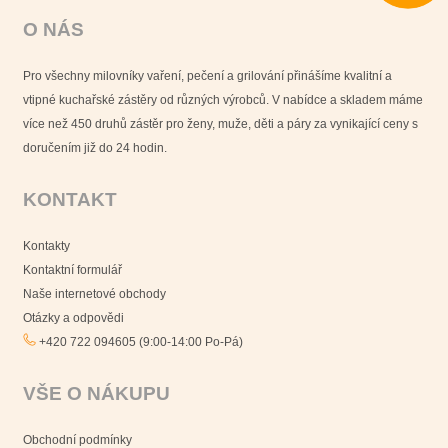
O NÁS
Pro všechny milovníky vaření, pečení a grilování přinášíme kvalitní a
vtipné kuchařské zástěry od různých výrobců. V nabídce a skladem máme
více než 450 druhů zástěr pro ženy, muže, děti a páry za vynikající ceny s
doručením již do 24 hodin.
KONTAKT
Kontakty
Kontaktní formulář
Naše internetové obchody
Otázky a odpovědi
+420 722 094605 (9:00-14:00 Po-Pá)
VŠE O NÁKUPU
Obchodní podmínky