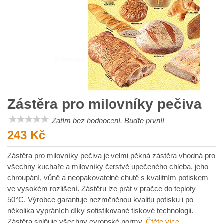
Zástěra pro milovníky pečiva
Zatím bez hodnocení. Buďte první!
243 Kč
Zástěra pro milovníky pečiva je velmi pěkná zástěra vhodná pro
všechny kuchaře a milovníky čerstvě upečeného chleba, jeho
chroupání, vůně a neopakovatelné chutě s kvalitním potiskem
ve vysokém rozlišení. Zástěru lze prát v pračce do teploty
50°C. Výrobce garantuje nezměněnou kvalitu potisku i po
několika vypráních díky sofistikované tiskové technologii.
Zástěra splňuje všechny evropské normy.
Čtěte více