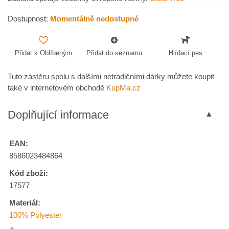
Dostupnost:
Momentálně nedostupné
Přidat k Oblíbeným
Přidat do seznamu
Hlídací pes
Tuto zástěru spolu s dalšími netradičními dárky můžete koupit
také v internetovém obchodě
KupMa.cz
Doplňující informace
EAN:
8586023484864
Kód zboží:
17577
Materiál:
100% Polyester