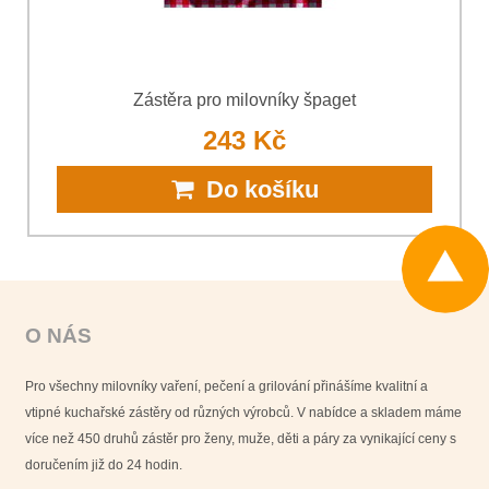
Zástěra pro milovníky špaget
243 Kč
Do košíku
O NÁS
Pro všechny milovníky vaření, pečení a grilování přinášíme kvalitní a
vtipné kuchařské zástěry od různých výrobců. V nabídce a skladem máme
více než 450 druhů zástěr pro ženy, muže, děti a páry za vynikající ceny s
doručením již do 24 hodin.