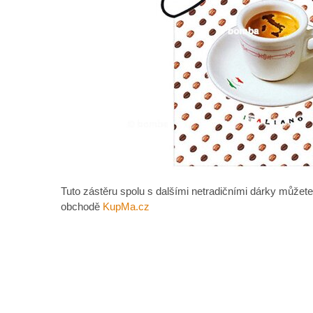
Tuto zástěru spolu s dalšími netradičními dárky můžete
obchodě
KupMa.cz