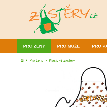
PRO ŽENY
PRO MUŽE
PRO P
Úvod
Pro ženy
Klasické zástěry