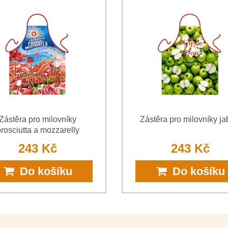
*
(Povinné)
*
(Povinné)
Zástěra pro milovníky
Zástěra pro milovníky ja
rosciutta a mozzarelly
243 Kč
243 Kč
Do košíku
Do košíku