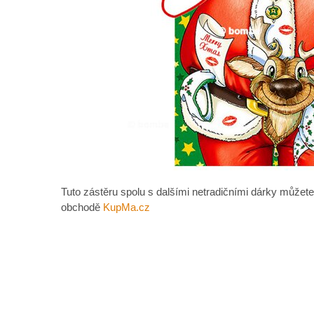
Tuto zástěru spolu s dalšími netradičními dárky můžete
obchodě
KupMa.cz