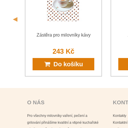
Zástěra pro milovníky kávy
243 Kč
Do košíku
O NÁS
KON
Pro všechny milovníky vaření, pečení a
Kontakty
grilování přinášíme kvalitní a vtipné kuchařské
Kontaktní