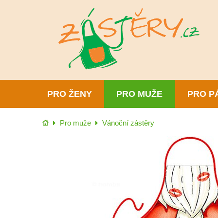
PRO ŽENY
PRO MUŽE
PRO P
Úvod
Pro muže
Vánoční zástěry