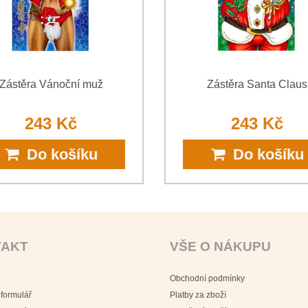
Zástěra Vánoční muž
Zástěra Santa Claus
243 Kč
243 Kč
Do košíku
Do košíku
TAKT
VŠE O NÁKUPU
Obchodní podmínky
 formulář
Platby za zboží