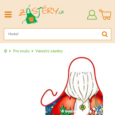
Přihlásit
se
Úvod
Pro muže
Vánoční zástěry