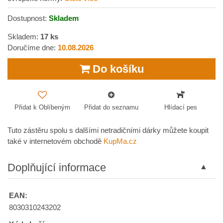
Dostupnost:
Skladem
Skladem:
17
ks
Doručíme dne:
10.08.2026
Do košíku
Přidat k Oblíbeným
Přidat do seznamu
Hlídací pes
Tuto zástěru spolu s dalšími netradičními dárky můžete koupit
také v internetovém obchodě
KupMa.cz
Doplňující informace
EAN:
8030310243202