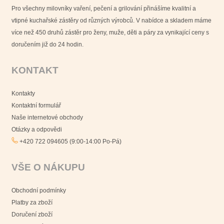
Pro všechny milovníky vaření, pečení a grilování přinášíme kvalitní a
vtipné kuchařské zástěry od různých výrobců. V nabídce a skladem máme
více než 450 druhů zástěr pro ženy, muže, děti a páry za vynikající ceny s
doručením již do 24 hodin.
KONTAKT
Kontakty
Kontaktní formulář
Naše internetové obchody
Otázky a odpovědi
+420 722 094605 (9:00-14:00 Po-Pá)
VŠE O NÁKUPU
Obchodní podmínky
Platby za zboží
Doručení zboží