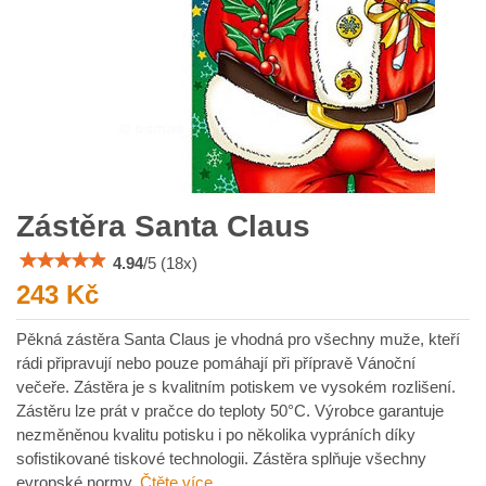
Zástěra Santa Claus
4.94
/
5
(
18
x)
243 Kč
Pěkná zástěra Santa Claus je vhodná pro všechny muže, kteří
rádi připravují nebo pouze pomáhají při přípravě Vánoční
večeře. Zástěra je s kvalitním potiskem ve vysokém rozlišení.
Zástěru lze prát v pračce do teploty 50°C. Výrobce garantuje
nezměněnou kvalitu potisku i po několika vypráních díky
sofistikované tiskové technologii. Zástěra splňuje všechny
evropské normy.
Čtěte více