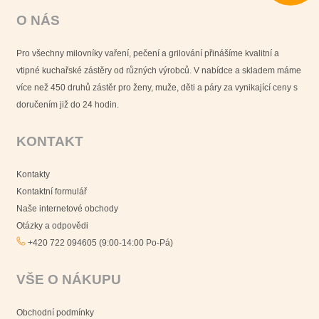
O NÁS
Pro všechny milovníky vaření, pečení a grilování přinášíme kvalitní a
vtipné kuchařské zástěry od různých výrobců. V nabídce a skladem máme
více než 450 druhů zástěr pro ženy, muže, děti a páry za vynikající ceny s
doručením již do 24 hodin.
KONTAKT
Kontakty
Kontaktní formulář
Naše internetové obchody
Otázky a odpovědi
+420 722 094605 (9:00-14:00 Po-Pá)
VŠE O NÁKUPU
Obchodní podmínky