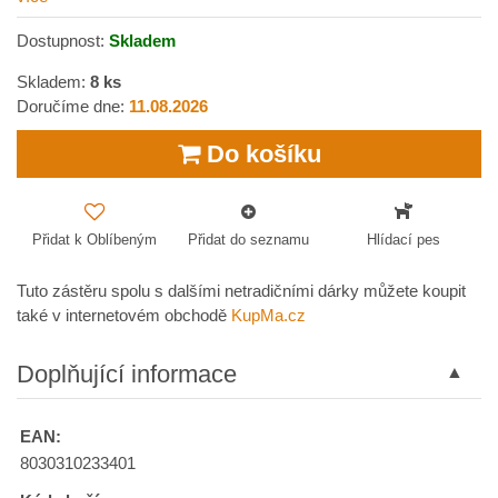
Dostupnost:
Skladem
Skladem:
8
ks
Doručíme dne:
11.08.2026
Do košíku
Přidat k Oblíbeným
Přidat do seznamu
Hlídací pes
Tuto zástěru spolu s dalšími netradičními dárky můžete koupit
také v internetovém obchodě
KupMa.cz
Doplňující informace
EAN:
8030310233401