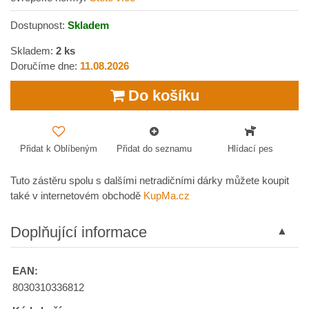
Dostupnost:
Skladem
Skladem:
2
ks
Doručíme dne:
11.08.2026
Do košíku
Přidat k Oblíbeným
Přidat do seznamu
Hlídací pes
Tuto zástěru spolu s dalšími netradičními dárky můžete koupit
také v internetovém obchodě
KupMa.cz
Doplňující informace
EAN:
8030310336812