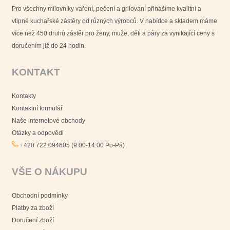
Pro všechny milovníky vaření, pečení a grilování přinášíme kvalitní a
vtipné kuchařské zástěry od různých výrobců. V nabídce a skladem máme
více než 450 druhů zástěr pro ženy, muže, děti a páry za vynikající ceny s
doručením již do 24 hodin.
KONTAKT
Kontakty
Kontaktní formulář
Naše internetové obchody
Otázky a odpovědi
+420 722 094605 (9:00-14:00 Po-Pá)
VŠE O NÁKUPU
Obchodní podmínky
Platby za zboží
Doručení zboží