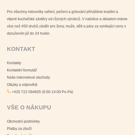
Pro všechny milovníky vaření, pečení a grilování přinášíme kvalitní a
vtipné kuchařské zástěry od různých výrobců. V nabídce a skladem máme
více než 450 druhů zástěr pro ženy, muže, děti a páry za vynikající ceny s
doručením již do 24 hodin.
KONTAKT
Kontakty
Kontaktní formulář
Naše internetové obchody
Otázky a odpovědi
+420 722 094605 (9:00-14:00 Po-Pá)
VŠE O NÁKUPU
Obchodní podmínky
Platby za zboží