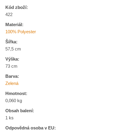
Kód zboží:
422
Materiál:
100% Polyester
Šířka:
57,5 cm
Výška:
73 cm
Barva:
Zelená
Hmotnost:
0,060 kg
Obsah balení:
1 ks
Odpovědná osoba v EU: