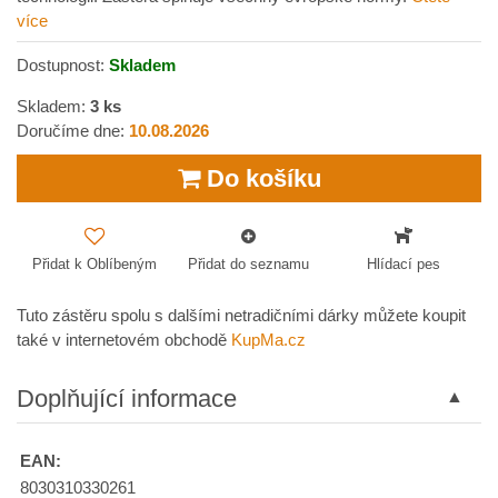
více
Dostupnost:
Skladem
Skladem:
3
ks
Doručíme dne:
10.08.2026
Do košíku
Přidat k Oblíbeným
Přidat do seznamu
Hlídací pes
Tuto zástěru spolu s dalšími netradičními dárky můžete koupit
také v internetovém obchodě
KupMa.cz
Doplňující informace
EAN:
8030310330261