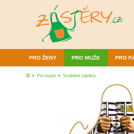
PRO ŽENY
PRO MUŽE
PRO P
Úvod
Pro muže
Svatební zástěry