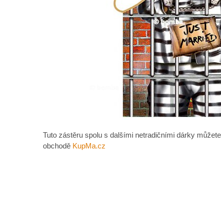
Tuto zástěru spolu s dalšími netradičními dárky můžete
obchodě
KupMa.cz