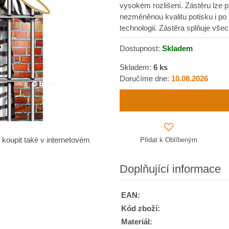
vysokém rozlišení. Zástěru lze p
nezměněnou kvalitu potisku i po 
technologii. Zástěra splňuje vš
Dostupnost:
Skladem
Skladem:
6
ks
Doručíme dne:
10.08.2026
Přidat k Oblíbeným
 koupit také v internetovém
Doplňující informace
EAN:
Kód zboží:
Materiál: