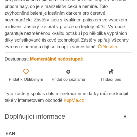
připomínaly, co je v manželství čeká a nemine. Toto
zvýhodněné balení je ideálním dárkem pro čerstvé
novomanžele. Zástěry jsou s kvalitním potiskem ve vysokém
rozlišení. Zástěry lze prát v pračce do teploty 50°C. Výrobce
garantuje nezměněnou kvalitu potisku i po několika vypráních
díky sofistikované tiskové technologii. Zástěry splňují všechny
evropské normy a dají se koupit i samostatně.
Čtěte více
Dostupnost:
Momentálně nedostupné
Přidat k Oblíbeným
Přidat do seznamu
Hlídací pes
Tyto zástěry spolu s dalšími netradičními dárky můžete koupit
také v internetovém obchodě
KupMa.cz
Doplňující informace
EAN: