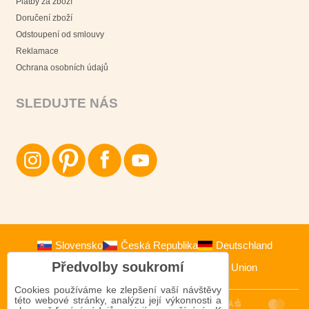
Platby za zboží
Doručení zboží
Odstoupení od smlouvy
Reklamace
Ochrana osobních údajů
SLEDUJTE NÁS
Slovensko
Česká Republika
Deutschland
Předvolby soukromí
Österreich
Polska
European Union
Cookies používáme ke zlepšení vaší návštěvy
této webové stránky, analýzu její výkonnosti a