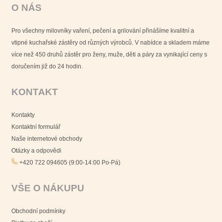
O NÁS
Pro všechny milovníky vaření, pečení a grilování přinášíme kvalitní a
vtipné kuchařské zástěry od různých výrobců. V nabídce a skladem máme
více než 450 druhů zástěr pro ženy, muže, děti a páry za vynikající ceny s
doručením již do 24 hodin.
KONTAKT
Kontakty
Kontaktní formulář
Naše internetové obchody
Otázky a odpovědi
+420 722 094605 (9:00-14:00 Po-Pá)
VŠE O NÁKUPU
Obchodní podmínky