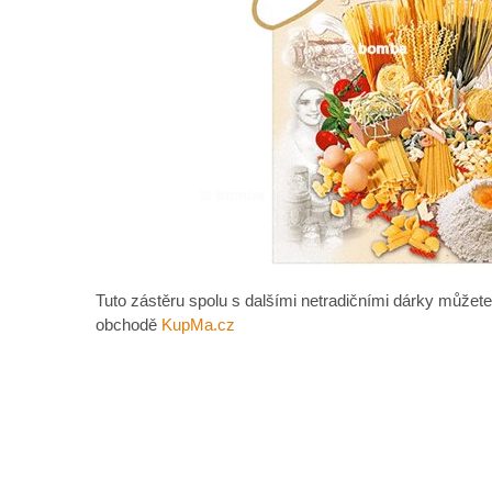
Tuto zástěru spolu s dalšími netradičními dárky můžete
obchodě
KupMa.cz