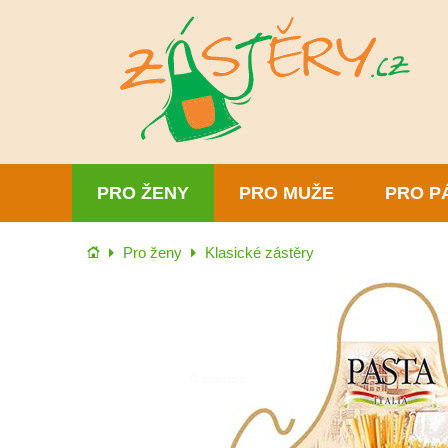
PRO ŽENY
PRO MUŽE
PRO P
Úvod
Pro ženy
Klasické zástěry