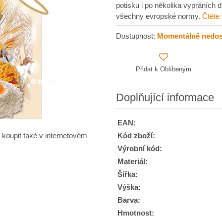
potisku i po několika vypráních d
všechny evropské normy.
Čtěte
Dostupnost:
Momentálně nedo
Přidat k Oblíbeným
Doplňující informace
EAN:
Kód zboží:
 koupit také v internetovém
Výrobní kód:
Materiál:
Šířka:
Výška:
Barva:
Hmotnost: