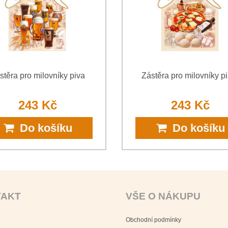
stěra pro milovníky piva
Zástěra pro milovníky p
243 Kč
243 Kč
Do košíku
Do košíku
TAKT
VŠE O NÁKUPU
Obchodní podmínky