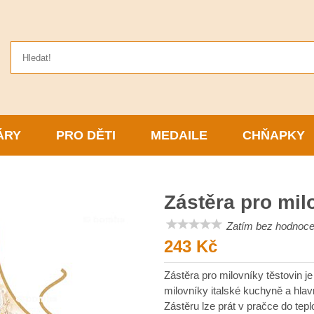
ÁRY
PRO DĚTI
MEDAILE
CHŇAPKY
Zástěra pro mil
Zatím bez hodnocen
243 Kč
Zástěra pro milovníky těstovin 
milovníky italské kuchyně a hlav
Zástěru lze prát v pračce do te