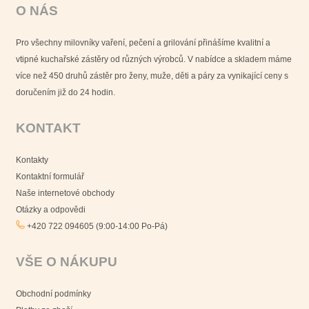
O NÁS
Pro všechny milovníky vaření, pečení a grilování přinášíme kvalitní a
vtipné kuchařské zástěry od různých výrobců. V nabídce a skladem máme
více než 450 druhů zástěr pro ženy, muže, děti a páry za vynikající ceny s
doručením již do 24 hodin.
KONTAKT
Kontakty
Kontaktní formulář
Naše internetové obchody
Otázky a odpovědi
+420 722 094605 (9:00-14:00 Po-Pá)
VŠE O NÁKUPU
Obchodní podmínky