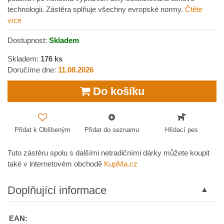
technologii. Zástěra splňuje všechny evropské normy.
Čtěte
více
Dostupnost:
Skladem
Skladem:
176
ks
Doručíme dne:
11.08.2026
Do košíku
Přidat k Oblíbeným
Přidat do seznamu
Hlídací pes
Tuto zástěru spolu s dalšími netradičními dárky můžete koupit
také v internetovém obchodě
KupMa.cz
Doplňující informace
EAN: