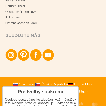
Platby za zboží
Doručení zboží
Odstoupení od smlouvy
Reklamace
Ochrana osobních údajů
SLEDUJTE NÁS
Slovensko
Česká Republika
Deutschland
Předvolby soukromí
Österreich
Polska
European Union
Cookies používáme ke zlepšení vaší návštěvy
této webové stránky, analýzu její výkonnosti a