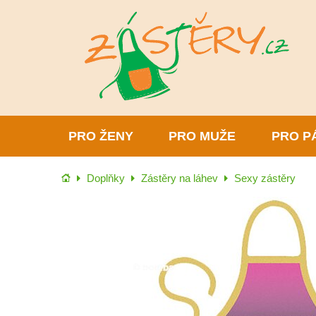
PRO ŽENY
PRO MUŽE
PRO P
Úvod
Doplňky
Zástěry na láhev
Sexy zástěry