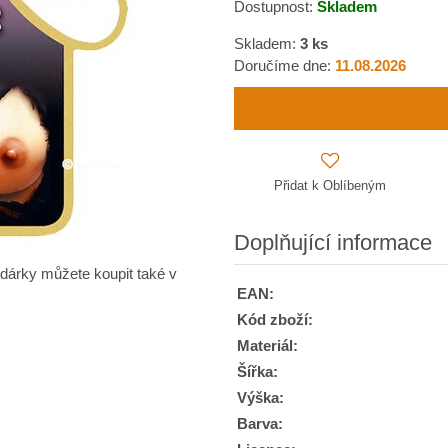
Dostupnost:
Skladem
Skladem:
3
ks
Doručíme dne:
11.08.2026
Přidat k Oblíbeným
Doplňující informace
 dárky můžete koupit také v
EAN:
Kód zboží:
Materiál:
Šířka:
Výška:
Barva: