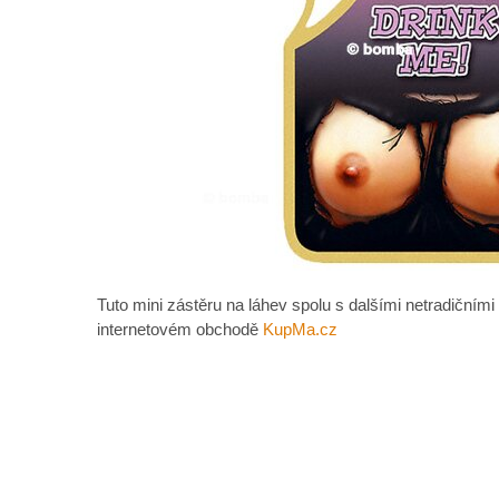
Tuto mini zástěru na láhev spolu s dalšími netradičními
internetovém obchodě
KupMa.cz