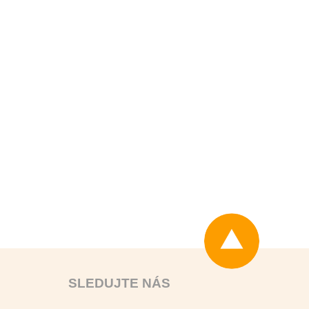
Odeslat
Odeslat
SLEDUJTE NÁS