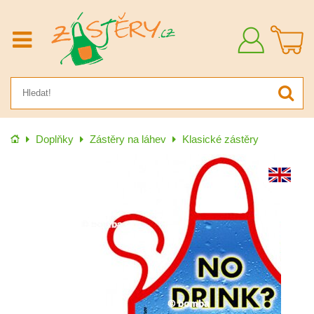
Přihlásit
se
Úvod
Doplňky
Zástěry na láhev
Klasické zástěry