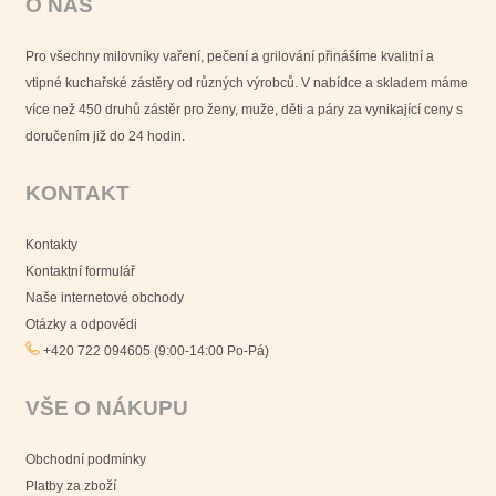
O NÁS
Pro všechny milovníky vaření, pečení a grilování přinášíme kvalitní a
vtipné kuchařské zástěry od různých výrobců. V nabídce a skladem máme
více než 450 druhů zástěr pro ženy, muže, děti a páry za vynikající ceny s
doručením již do 24 hodin.
KONTAKT
Kontakty
Kontaktní formulář
Naše internetové obchody
Otázky a odpovědi
+420 722 094605 (9:00-14:00 Po-Pá)
VŠE O NÁKUPU
Obchodní podmínky
Platby za zboží