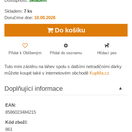
Dostupnost:
Skladem
Skladem:
7
ks
Doručíme dne:
10.08.2026
Do košíku
Přidat k Oblíbeným
Přidat do seznamu
Hlídací pes
Tuto mini zástěru na láhev spolu s dalšími netradičními dárky
můžete koupit také v internetovém obchodě
KupMa.cz
Doplňující informace
EAN:
8586023484215
Kód zboží:
861