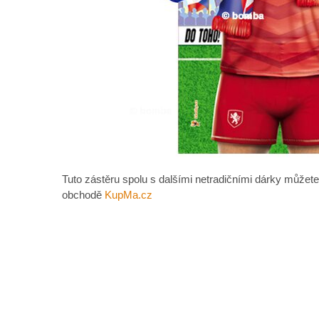
Tuto zástěru spolu s dalšími netradičními dárky můžete
obchodě
KupMa.cz