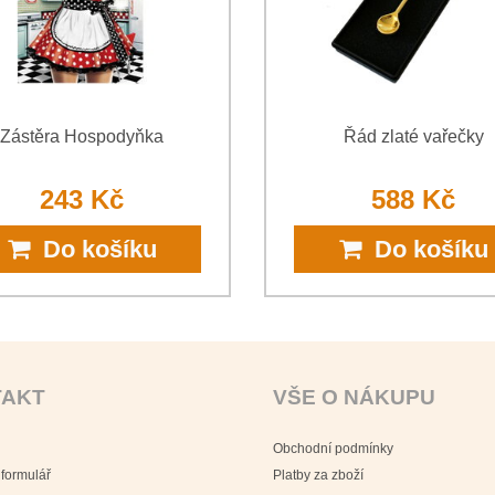
Zástěra Hospodyňka
Řád zlaté vařečky
243 Kč
588 Kč
Do košíku
Do košíku
TAKT
VŠE O NÁKUPU
Obchodní podmínky
 formulář
Platby za zboží