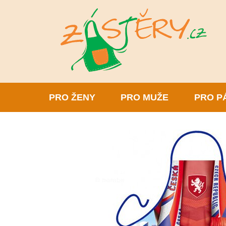
PRO ŽENY
PRO MUŽE
PRO P