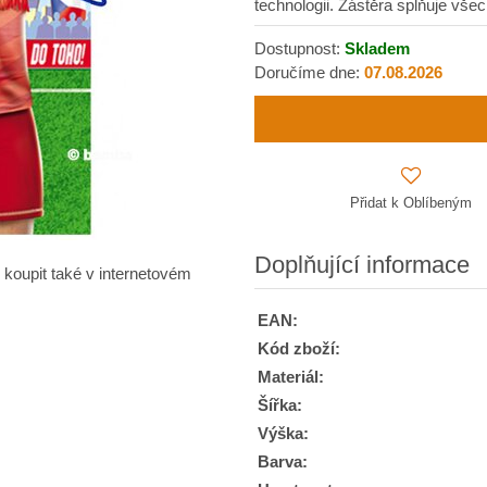
technologii. Zástěra splňuje vš
Dostupnost:
Skladem
Doručíme dne:
07.08.2026
Přidat k Oblíbeným
Doplňující informace
 koupit také v internetovém
EAN:
Kód zboží:
Materiál:
Šířka:
Výška:
Barva: