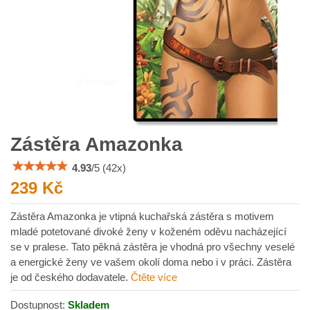
Zástěra Amazonka
4.93
/
5
(
42
x)
239 Kč
Zástěra Amazonka je vtipná kuchařská zástěra s motivem
mladé potetované divoké ženy v koženém oděvu nacházející
se v pralese. Tato pěkná zástěra je vhodná pro všechny veselé
a energické ženy ve vašem okolí doma nebo i v práci. Zástěra
je od českého dodavatele.
Čtěte více
Dostupnost:
Skladem