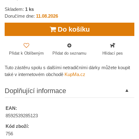
Skladem:
1
ks
Doručíme dne:
11.08.2026
Do košíku
Přidat k Oblíbeným
Přidat do seznamu
Hlídací pes
Tuto zástěru spolu s dalšími netradičními dárky můžete koupit
také v internetovém obchodě
KupMa.cz
Doplňující informace
EAN:
8592539285123
Kód zboží:
756