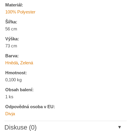
Materiál:
100% Polyester
Šířka:
56 cm
Výška:
73 cm
Barva:
Hnědá
,
Zelená
Hmotnost:
0,100 kg
Obsah balení:
1 ks
Odpovědná osoba v EU:
Divja
Diskuse (0)