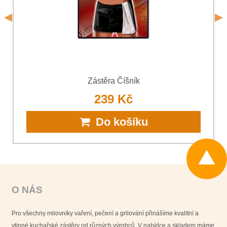
Odeslat
Zástěra Číšník
239 Kč
Do košíku
O NÁS
Pro všechny milovníky vaření, pečení a grilování přinášíme kvalitní a
vtipné kuchařské zástěry od různých výrobců. V nabídce a skladem máme