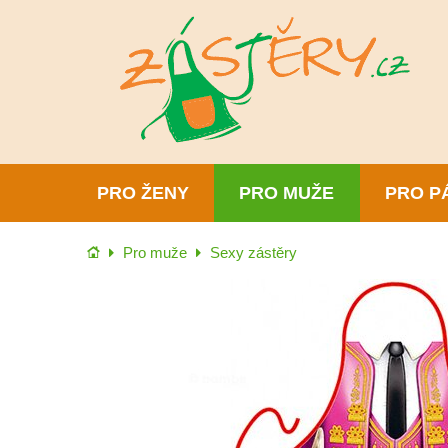
PRO ŽENY
PRO MUŽE
PRO P
Úvod
Pro muže
Sexy zástěry