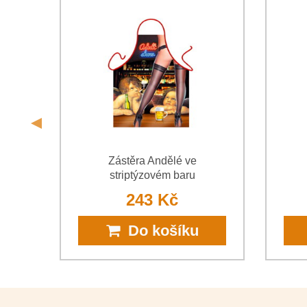
Zástěra Andělé ve
striptýzovém baru
243 Kč
Do košíku