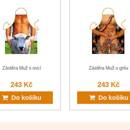
*
(Povinné)
*
(Povinné)
Zástěra Muž s ovcí
Zástěra Muž u grilu
243 Kč
243 Kč
Do košíku
Do košíku