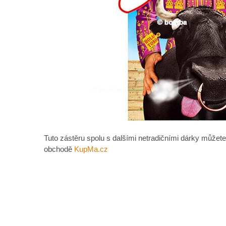
Tuto zástěru spolu s dalšími netradičními dárky můžete
obchodě
KupMa.cz