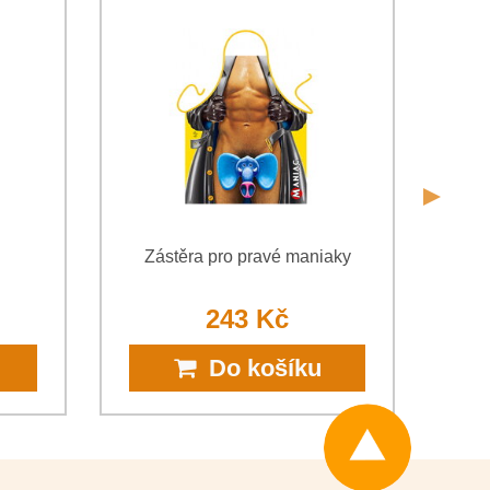
Odeslat
Odeslat
Zástěra pro pravé maniaky
243 Kč
Do košíku