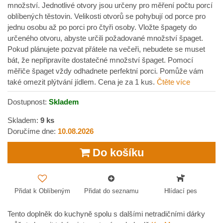
množství. Jednotlivé otvory jsou určeny pro měření počtu porcí
oblíbených těstovin. Velikosti otvorů se pohybují od porce pro
jednu osobu až po porci pro čtyři osoby. Vložte špagety do
určeného otvoru, abyste určili požadované množství špaget.
Pokud plánujete pozvat přátele na večeři, nebudete se muset
bát, že nepřipravíte dostatečné množství špaget. Pomocí
měřiče špaget vždy odhadnete perfektní porci. Pomůže vám
také omezit plýtvání jídlem. Cena je za 1 kus.
Čtěte více
Dostupnost:
Skladem
Skladem:
9
ks
Doručíme dne:
10.08.2026
Do košíku
Přidat k Oblíbeným
Přidat do seznamu
Hlídací pes
Tento doplněk do kuchyně spolu s dalšími netradičními dárky