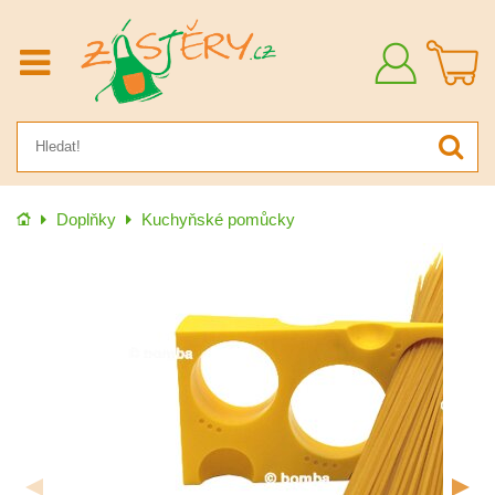
Přihlásit
se
Úvod
Doplňky
Kuchyňské pomůcky