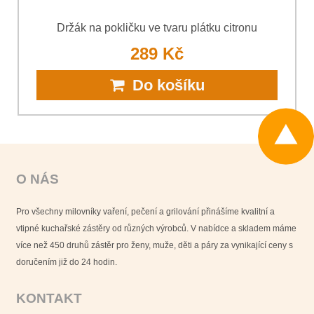
Držák na pokličku ve tvaru plátku citronu
289 Kč
Do košíku
O NÁS
Pro všechny milovníky vaření, pečení a grilování přinášíme kvalitní a
vtipné kuchařské zástěry od různých výrobců. V nabídce a skladem máme
více než 450 druhů zástěr pro ženy, muže, děti a páry za vynikající ceny s
doručením již do 24 hodin.
KONTAKT