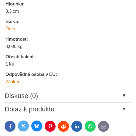
Hloubka:
3,3 cm
Barva:
Žlutá
Hmotnost:
0,090 kg
Obsah balení:
1 ks
Odpovědná osoba v EU:
Winkee
Diskuse (0)
Nový komentář
Dotaz k produktu
Název:
Bluesky
Twitter
Facebook
Pinterest
Reddit
LinkedIn
WhatsApp
E-
mail